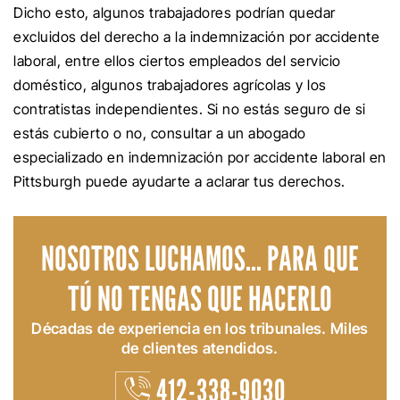
Dicho esto, algunos trabajadores podrían quedar
excluidos del derecho a la indemnización por accidente
laboral, entre ellos ciertos empleados del servicio
doméstico, algunos trabajadores agrícolas y los
contratistas independientes. Si no estás seguro de si
estás cubierto o no, consultar a un abogado
especializado en indemnización por accidente laboral en
Pittsburgh puede ayudarte a aclarar tus derechos.
NOSOTROS LUCHAMOS... PARA QUE
TÚ NO TENGAS QUE HACERLO
Décadas de experiencia en los tribunales. Miles
de clientes atendidos.
412-338-9030