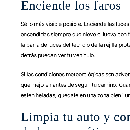
Enciende los faros
Sé lo más visible posible. Enciende las luces
encendidas siempre que nieve o llueva con f
la barra de luces del techo o de la rejilla p
detrás puedan ver tu vehículo.
Si las condiciones meteorológicas son adversa
que mejoren antes de seguir tu camino. Cuand
estén heladas, quédate en una zona bien ilu
Limpia tu auto y co