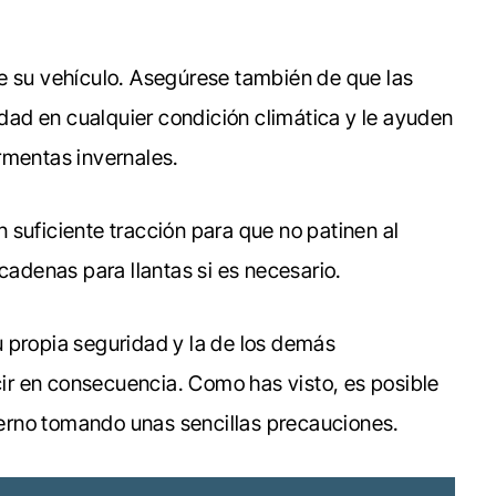
o de su vehículo. Asegúrese también de que las
ridad en cualquier condición climática y le ayuden
rmentas invernales.
 suficiente tracción para que no patinen al
cadenas para llantas si es necesario.
 propia seguridad y la de los demás
r en consecuencia. Como has visto, es posible
ierno tomando unas sencillas precauciones.