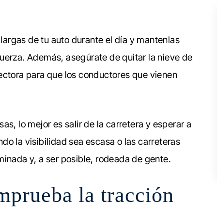
 largas de tu auto durante el día y mantenlas
uerza. Además, asegúrate de quitar la nieve de
rotectora para que los conductores que vienen
s, lo mejor es salir de la carretera y esperar a
o la visibilidad sea escasa o las carreteras
minada y, a ser posible, rodeada de gente.
mprueba la tracción