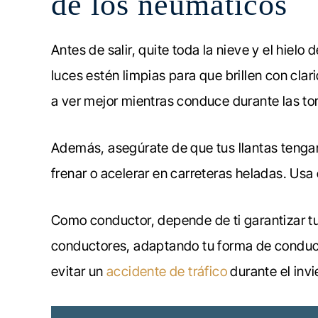
de los neumáticos
Antes de salir, quite toda la nieve y el hiel
luces estén limpias para que brillen con cla
a ver mejor mientras conduce durante las to
Además, asegúrate de que tus llantas tengan
frenar o acelerar en carreteras heladas. Usa 
Como conductor, depende de ti garantizar tu
conductores, adaptando tu forma de conduci
evitar un
accidente de tráfico
durante el inv