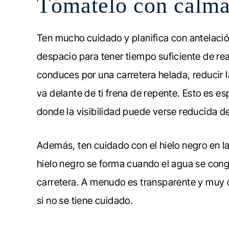
Tómatelo con calm
Ten mucho cuidado y planifica con antelació
despacio para tener tiempo suficiente de reac
conduces por una carretera helada, reducir l
va delante de ti frena de repente. Esto es e
donde la visibilidad puede verse reducida deb
Además, ten cuidado con el hielo negro en la
hielo negro se forma cuando el agua se cong
carretera. A menudo es transparente y muy di
si no se tiene cuidado.