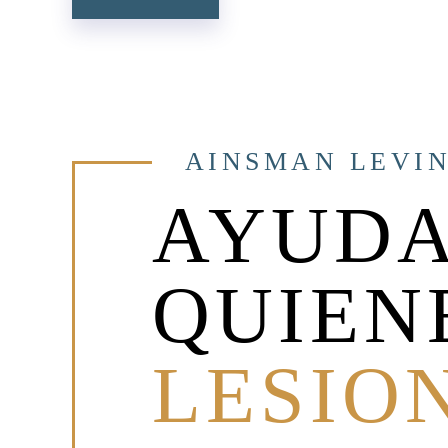
DE
ENTRADAS
AINSMAN LEVIN
AYUDA
QUIEN
LESIO