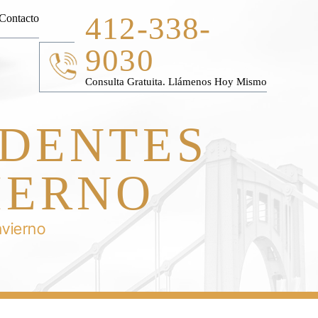
412-338-
Contacto
9030
Consulta Gratuita. Llámenos Hoy Mismo
IDENTES
IERNO
nvierno