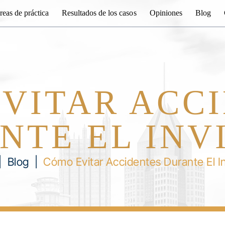
reas de práctica
Resultados de los casos
Opiniones
Blog
VITAR ACC
NTE EL INV
|
Blog
|
Cómo Evitar Accidentes Durante El I