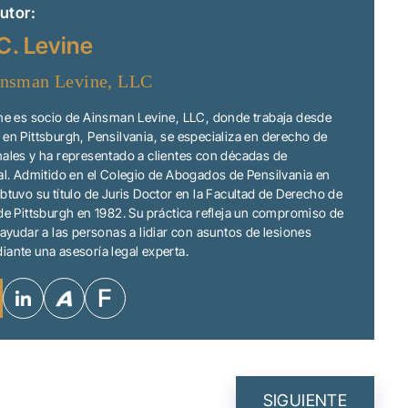
utor:
C. Levine
nsman Levine, LLC
ine es socio de Ainsman Levine, LLC, donde trabaja desde
en Pittsburgh, Pensilvania, se especializa en derecho de
ales y ha representado a clientes con décadas de
al. Admitido en el Colegio de Abogados de Pensilvania en
btuvo su título de Juris Doctor en la Facultad de Derecho de
de Pittsburgh en 1982. Su práctica refleja un compromiso de
 ayudar a las personas a lidiar con asuntos de lesiones
ante una asesoría legal experta.
N
SIGUIENTE