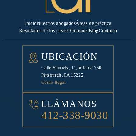
Inicio
Nuestros abogados
Áreas de práctica
Resultados de los casos
Opiniones
Blog
Contacto
UBICACIÓN
Calle Stanwix, 11, oficina 750
Pittsburgh, PA 15222
Cómo llegar
LLÁMANOS
412-338-9030