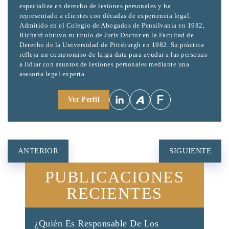
especializa en derecho de lesiones personales y ha
representado a clientes con décadas de experiencia legal.
Admitido en el Colegio de Abogados de Pensilvania en 1982,
Richard obtuvo su título de Juris Doctor en la Facultad de
Derecho de la Universidad de Pittsburgh en 1982. Su práctica
refleja un compromiso de larga data para ayudar a las personas
a lidiar con asuntos de lesiones personales mediante una
asesoría legal experta.
Ver Perfil
NAVEGACIÓN
ANTERIOR
SIGUIENTE
DE
PUBLICACIONES
ENTRADAS
RECIENTES
¿Quién Es Responsable De Los