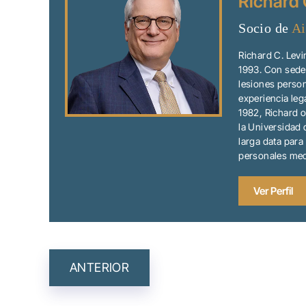
Richard 
Socio de
Ai
Richard C. Lev
1993. Con sede 
lesiones person
experiencia leg
1982, Richard o
la Universidad 
larga data para
personales medi
Ver Perfil
NAVEGACIÓ
ANTERIOR