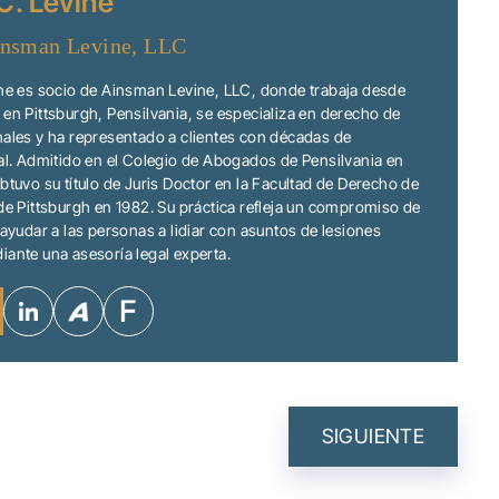
C. Levine
nsman Levine, LLC
ine es socio de Ainsman Levine, LLC, donde trabaja desde
en Pittsburgh, Pensilvania, se especializa en derecho de
ales y ha representado a clientes con décadas de
al. Admitido en el Colegio de Abogados de Pensilvania en
btuvo su título de Juris Doctor en la Facultad de Derecho de
de Pittsburgh en 1982. Su práctica refleja un compromiso de
 ayudar a las personas a lidiar con asuntos de lesiones
ante una asesoría legal experta.
N
SIGUIENTE