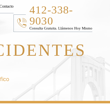
412-338-
Contacto
9030
Consulta Gratuita. Llámenos Hoy Mismo
CIDENTES
O
fico