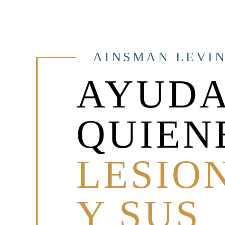
DE
ENTRADAS
AINSMAN LEVIN
AYUDA
QUIEN
LESIO
Y SUS