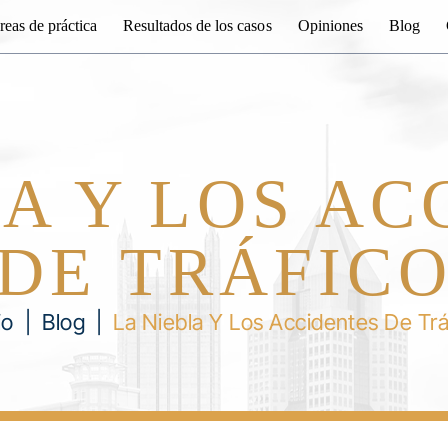
reas de práctica
Resultados de los casos
Opiniones
Blog
LA Y LOS AC
DE TRÁFIC
io
|
Blog
|
La Niebla Y Los Accidentes De Trá