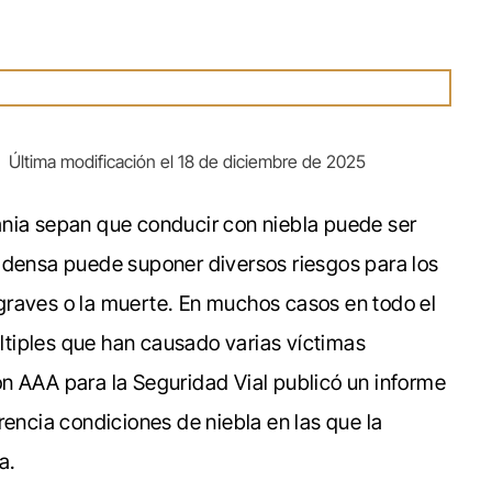
|
Última modificación el 18 de diciembre de 2025
ania sepan que conducir con niebla puede ser
 densa puede suponer diversos riesgos para los
graves o la muerte. En muchos casos en todo el
últiples que han causado varias víctimas
n AAA para la Seguridad Vial publicó un informe
rencia condiciones de niebla en las que la
a.