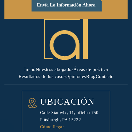
Inicio
Nuestros abogados
Áreas de práctica
Resultados de los casos
Opiniones
Blog
Contacto
UBICACIÓN
Calle Stanwix, 11, oficina 750
Pittsburgh, PA 15222
Cómo llegar