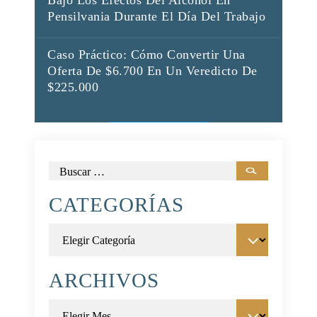
Bajo Los Efectos Del Alcohol En
Pensilvania Durante El Día Del Trabajo
Caso Práctico: Cómo Convertir Una
Oferta De $6.700 En Un Veredicto De
$225.000
Buscar:
CATEGORÍAS
Categorías
ARCHIVOS
Archivos