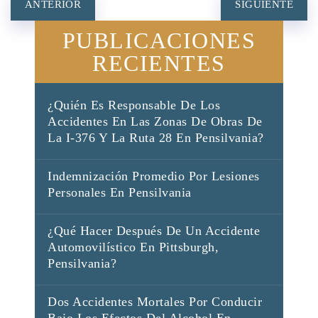
NAVEGACIÓN
ANTERIOR
SIGUIENTE
DE
PUBLICACIONES
ENTRADAS
RECIENTES
¿Quién Es Responsable De Los
Accidentes En Las Zonas De Obras De
La I-376 Y La Ruta 28 En Pensilvania?
Indemnización Promedio Por Lesiones
Personales En Pensilvania
¿Qué Hacer Después De Un Accidente
Automovilístico En Pittsburgh,
Pensilvania?
Dos Accidentes Mortales Por Conducir