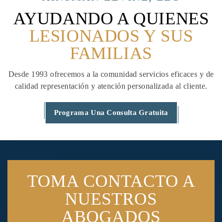
AYUDANDO A QUIENES
LESIONADOS Y SUS
FAMILIAS
Desde 1993 ofrecemos a la comunidad servicios eficaces y de
calidad
representación y atención personalizada al cliente.
Programa Una Consulta Gratuita
TOMA CONTACTO
A
NUESTROS
ABOGADOS