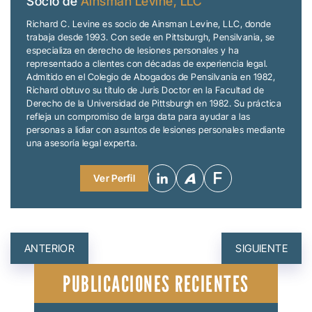
Socio de
Ainsman Levine, LLC
Richard C. Levine es socio de Ainsman Levine, LLC, donde
trabaja desde 1993. Con sede en Pittsburgh, Pensilvania, se
especializa en derecho de lesiones personales y ha
representado a clientes con décadas de experiencia legal.
Admitido en el Colegio de Abogados de Pensilvania en 1982,
Richard obtuvo su título de Juris Doctor en la Facultad de
Derecho de la Universidad de Pittsburgh en 1982. Su práctica
refleja un compromiso de larga data para ayudar a las
personas a lidiar con asuntos de lesiones personales mediante
una asesoría legal experta.
Ver Perfil
NAVEGACIÓN
ANTERIOR
SIGUIENTE
DE
PUBLICACIONES RECIENTES
ENTRADAS