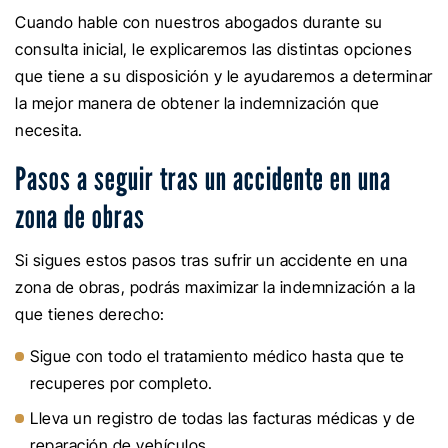
Cuando hable con nuestros abogados durante su
consulta inicial, le explicaremos las distintas opciones
que tiene a su disposición y le ayudaremos a determinar
la mejor manera de obtener la indemnización que
necesita.
Pasos a seguir tras un accidente en una
zona de obras
Si sigues estos pasos tras sufrir un accidente en una
zona de obras, podrás maximizar la indemnización a la
que tienes derecho:
Sigue con todo el tratamiento médico hasta que te
recuperes por completo.
Lleva un registro de todas las facturas médicas y de
reparación de vehículos.