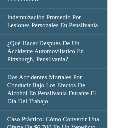
Indemnización Promedio Por
Lesiones Personales En Pensilvania
¿Qué Hacer Después De Un
Accidente Automovilístico En
Pittsburgh, Pensilvania?
Dos Accidentes Mortales Por
Conducir Bajo Los Efectos Del
Alcohol En Pensilvania Durante El
Día Del Trabajo
Caso Práctico: Cómo Convertir Una
Oferta De $6.700 En Un Veredicto