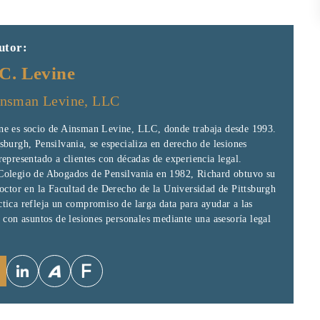
utor:
C. Levine
nsman Levine, LLC
ne es socio de Ainsman Levine, LLC, donde trabaja desde 1993.
sburgh, Pensilvania, se especializa en derecho de lesiones
representado a clientes con décadas de experiencia legal.
Colegio de Abogados de Pensilvania en 1982, Richard obtuvo su
Doctor en la Facultad de Derecho de la Universidad de Pittsburgh
tica refleja un compromiso de larga data para ayudar a las
r con asuntos de lesiones personales mediante una asesoría legal