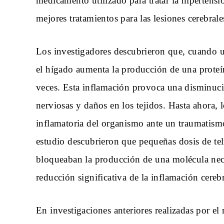
medicamento utilizado para tratar la hipertensió
mejores tratamientos para las lesiones cerebral
Los investigadores descubrieron que, cuando u
el hígado aumenta la producción de una prote
veces. Esta inflamación provoca una disminució
nerviosas y daños en los tejidos. Hasta ahora, 
inflamatoria del organismo ante un traumatism
estudio descubrieron que pequeñas dosis de te
bloqueaban la producción de una molécula nece
reducción significativa de la inflamación cerebr
En investigaciones anteriores realizadas por 