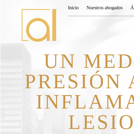
Inicio
Nuestros abogados
Á
UN MED
PRESIÓN 
INFLAM
LESI