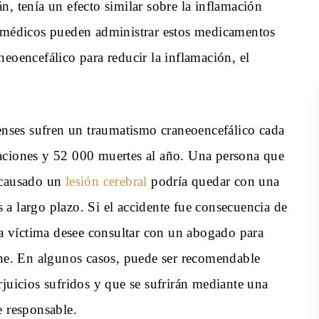
n, tenía un efecto similar sobre la inflamación
s médicos pueden administrar estos medicamentos
eoencefálico para reducir la inflamación, el
ses sufren un traumatismo craneoencefálico cada
aciones y 52 000 muertes al año. Una persona que
 causado un
lesión cerebral
podría quedar con una
a largo plazo. Si el accidente fue consecuencia de
 la víctima desee consultar con un abogado para
one. En algunos casos, puede ser recomendable
rjuicios sufridos y que se sufrirán mediante una
e responsable.