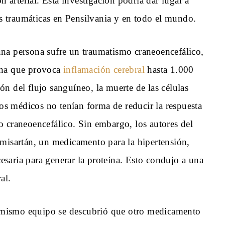
n arterial. Esta investigación podría dar lugar a
es traumáticas en Pensilvania y en todo el mundo.
na persona sufre un traumatismo craneoencefálico,
ína que provoca
inflamación cerebral
hasta 1.000
n del flujo sanguíneo, la muerte de las células
los médicos no tenían forma de reducir la respuesta
o craneoencefálico. Sin embargo, los autores del
lmisartán, un medicamento para la hipertensión,
saria para generar la proteína. Esto condujo a una
al.
el mismo equipo se descubrió que otro medicamento