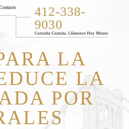
412-338-
Contacto
9030
Consulta Gratuita. Llámenos Hoy Mismo
PARA LA
REDUCE LA
ADA POR
RALES