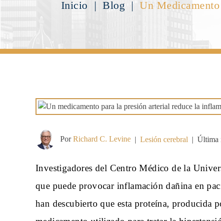
Inicio
|
Blog
|
Un Medicamento P
Por
Richard C. Levine
|
Lesión cerebral
|
Última 
Investigadores del Centro Médico de la Unive
que puede provocar inflamación dañina en paci
han descubierto que esta proteína, producida p