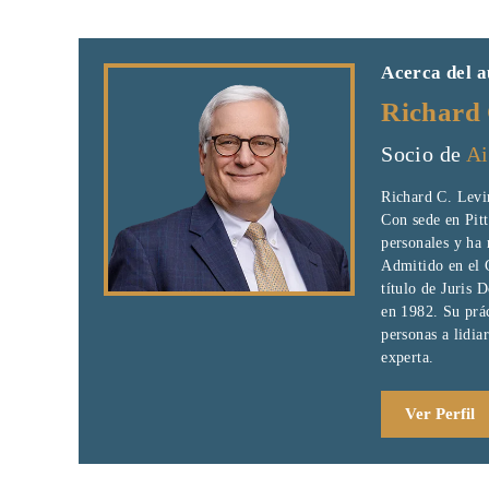
Acerca del a
Richard 
Socio de
Ai
Richard C. Levi
Con sede en Pitt
personales y ha 
Admitido en el 
título de Juris 
en 1982. Su prác
personas a lidia
experta.
Ver Perfil