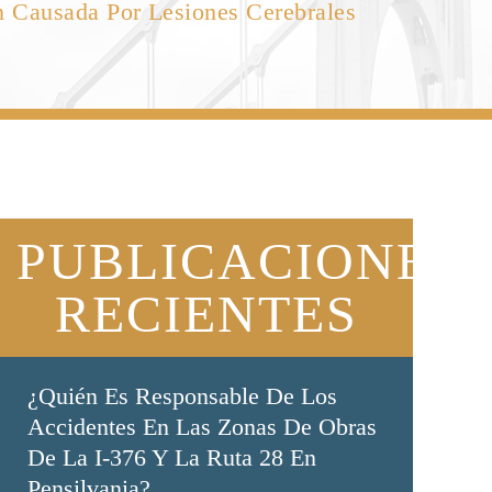
n Causada Por Lesiones Cerebrales
PUBLICACIONES
RECIENTES
¿Quién Es Responsable De Los
Accidentes En Las Zonas De Obras
De La I-376 Y La Ruta 28 En
Pensilvania?