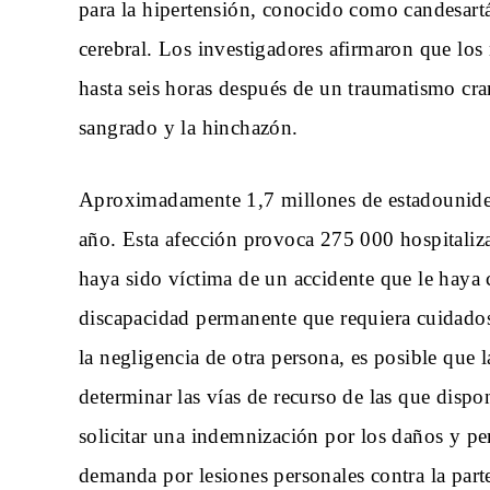
para la hipertensión, conocido como candesartá
cerebral. Los investigadores afirmaron que lo
hasta seis horas después de un traumatismo cran
sangrado y la hinchazón.
Aproximadamente 1,7 millones de estadouniden
año. Esta afección provoca 275 000 hospitaliz
haya sido víctima de un accidente que le haya
discapacidad permanente que requiera cuidados 
la negligencia de otra persona, es posible que
determinar las vías de recurso de las que disp
solicitar una indemnización por los daños y pe
demanda por lesiones personales contra la part