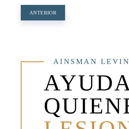
NAVEGACIÓ
ANTERIOR
DE
ENTRADAS
AINSMAN LEVIN
AYUDA
QUIEN
LESIO