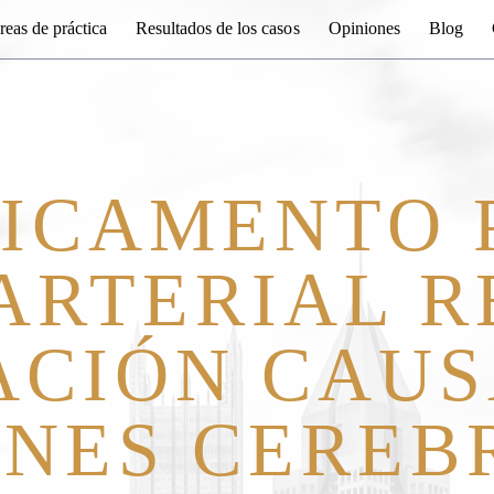
reas de práctica
Resultados de los casos
Opiniones
Blog
ICAMENTO 
ARTERIAL 
ACIÓN CAUS
ONES CEREB