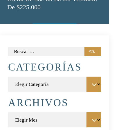
De $225.000
Buscar:
CATEGORÍAS
Categorías
ARCHIVOS
Archivos