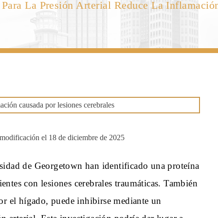
ara La Presión Arterial Reduce La Inflamació
modificación el 18 de diciembre de 2025
rsidad de Georgetown han identificado una proteína
entes con lesiones cerebrales traumáticas. También
or el hígado, puede inhibirse mediante un