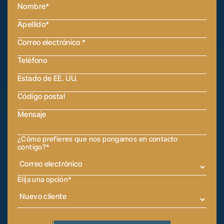
¿Cómo prefieres que nos pongamos en contacto
contigo?
*
Elija una opción
*