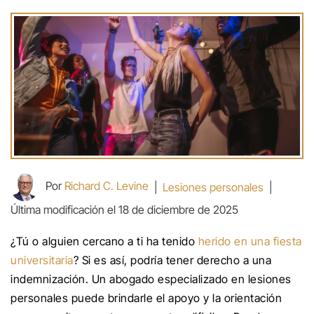
Por
Richard C. Levine
|
Lesiones personales
|
Última modificación el 18 de diciembre de 2025
¿Tú o alguien cercano a ti ha tenido
herido en una fiesta
universitaria
? Si es así, podría tener derecho a una
indemnización. Un abogado especializado en lesiones
personales puede brindarle el apoyo y la orientación