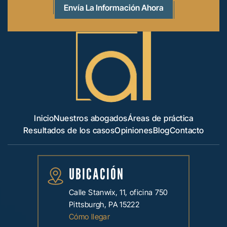
Inicio
Nuestros abogados
Áreas de práctica
Resultados de los casos
Opiniones
Blog
Contacto
UBICACIÓN
Calle Stanwix, 11, oficina 750
Pittsburgh, PA 15222
Cómo llegar