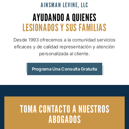
AINSMAN LEVINE, LLC
AYUDANDO A QUIENES
LESIONADOS Y SUS
FAMILIAS
Desde 1993 ofrecemos a la comunidad servicios
eficaces y de calidad
representación y atención
personalizada al cliente.
Programa Una Consulta Gratuita
TOMA CONTACTO
A NUESTROS
ABOGADOS