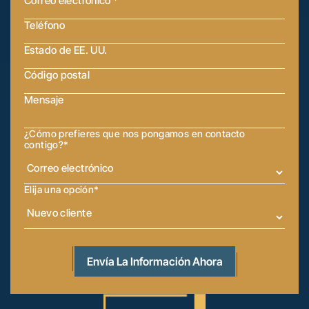
¿Cómo prefieres que nos pongamos en contacto
contigo?
*
Elija una opción
*