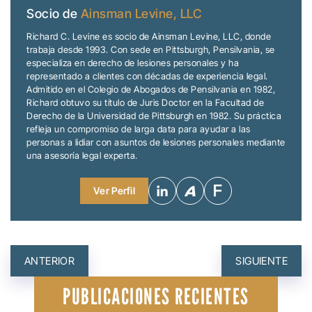
Socio de
Ainsman Levine, LLC
Richard C. Levine es socio de Ainsman Levine, LLC, donde
trabaja desde 1993. Con sede en Pittsburgh, Pensilvania, se
especializa en derecho de lesiones personales y ha
representado a clientes con décadas de experiencia legal.
Admitido en el Colegio de Abogados de Pensilvania en 1982,
Richard obtuvo su título de Juris Doctor en la Facultad de
Derecho de la Universidad de Pittsburgh en 1982. Su práctica
refleja un compromiso de larga data para ayudar a las
personas a lidiar con asuntos de lesiones personales mediante
una asesoría legal experta.
Ver Perfil
NAVEGACIÓN
ANTERIOR
SIGUIENTE
DE
PUBLICACIONES RECIENTES
ENTRADAS