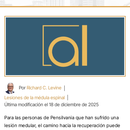
Por
Richard C. Levine
|
Lesiones de la médula espinal
|
Última modificación el 18 de diciembre de 2025
Para las personas de Pensilvania que han sufrido una
lesión medular, el camino hacia la recuperación puede