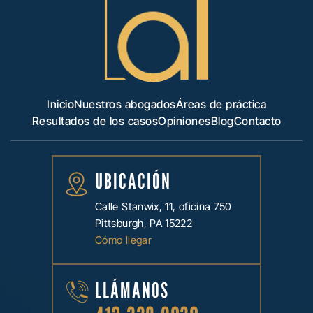
Inicio
Nuestros abogados
Áreas de práctica
Resultados de los casos
Opiniones
Blog
Contacto
UBICACIÓN
Calle Stanwix, 11, oficina 750
Pittsburgh, PA 15222
Cómo llegar
LLÁMANOS