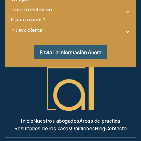
Elija una opción
*
Inicio
Nuestros abogados
Áreas de práctica
Resultados de los casos
Opiniones
Blog
Contacto