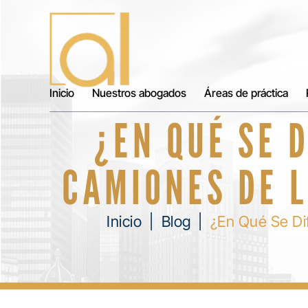
Inicio
Nuestros abogados
Áreas de práctica
¿EN QUÉ SE 
CAMIONES DE 
Inicio
|
Blog
|
¿En Qué Se Di