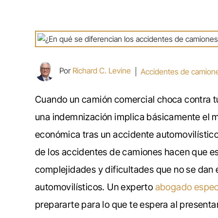
Por
Richard C. Levine
|
Accidentes de camion
Cuando un camión comercial choca contra tu
una indemnización implica básicamente el 
económica tras un accidente automovilístico
de los accidentes de camiones hacen que e
complejidades y dificultades que no se dan 
automovilísticos. Un experto
abogado especi
prepararte para lo que te espera al present