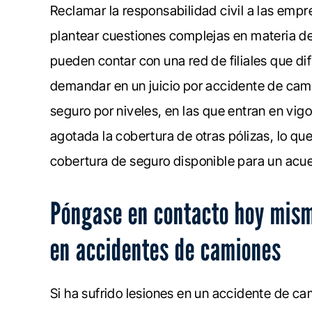
Reclamar la responsabilidad civil a las emp
plantear cuestiones complejas en materia d
pueden contar con una red de filiales que difi
demandar en un juicio por accidente de cami
seguro por niveles, en las que entran en vig
agotada la cobertura de otras pólizas, lo que
cobertura de seguro disponible para un acuer
Póngase en contacto hoy mism
en accidentes de camiones
Si ha sufrido lesiones en un accidente de c