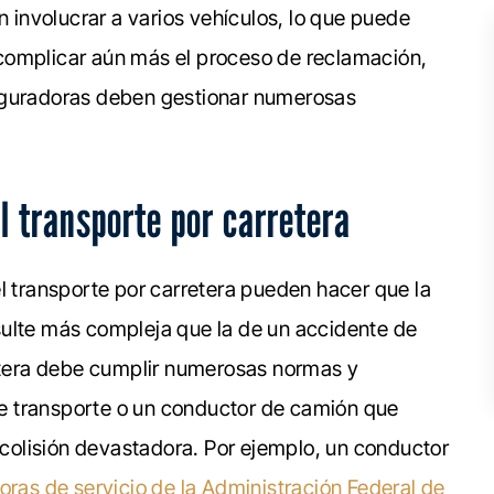
involucrar a varios vehículos, lo que puede
complicar aún más el proceso de reclamación,
seguradoras deben gestionar numerosas
l transporte por carretera
l transporte por carretera pueden hacer que la
sulte más compleja que la de un accidente de
retera debe cumplir numerosas normas y
e transporte o un conductor de camión que
olisión devastadora. Por ejemplo, un conductor
ras de servicio de la Administración Federal de