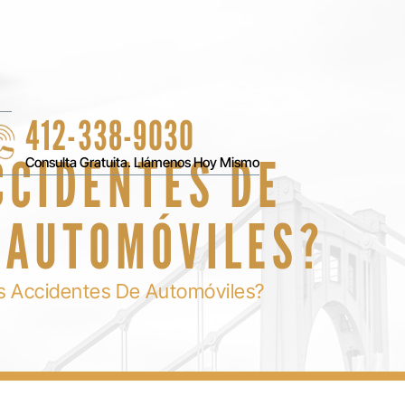
412-338-9030
CCIDENTES DE
Consulta Gratuita. Llámenos Hoy Mismo
 AUTOMÓVILES?
s Accidentes De Automóviles?