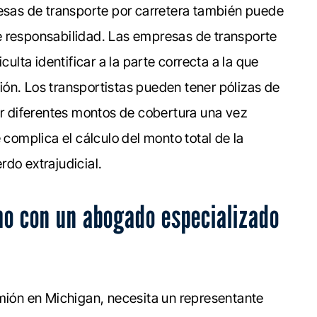
resas de transporte por carretera también puede
e responsabilidad. Las empresas de transporte
culta identificar a la parte correcta a la que
ón. Los transportistas pueden tener pólizas de
or diferentes montos de cobertura una vez
 complica el cálculo del monto total de la
do extrajudicial.
o con un abogado especializado
amión en Michigan, necesita un representante