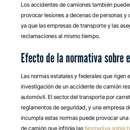
Los accidentes de camiones también pueden 
provocar lesiones a decenas de personas y 
ya que las empresas de transporte y las a
reclamaciones al mismo tiempo.
Efecto de la normativa sobre e
Las normas estatales y federales que rigen e
investigación de un accidente de camión re
automóvil. El sector del transporte por car
reglamentos de seguridad, y una empresa d
incumpla estas normas puede provocar una c
de camión que infrinja las
Normativa sobre ho