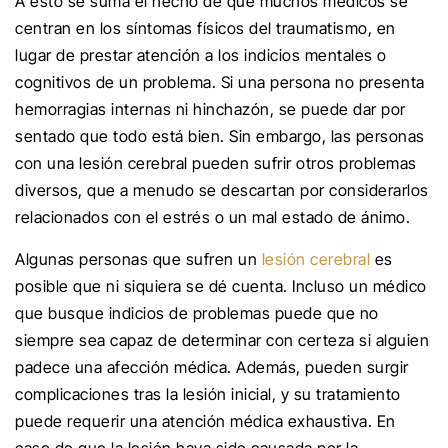
A esto se suma el hecho de que muchos médicos se
centran en los síntomas físicos del traumatismo, en
lugar de prestar atención a los indicios mentales o
cognitivos de un problema. Si una persona no presenta
hemorragias internas ni hinchazón, se puede dar por
sentado que todo está bien. Sin embargo, las personas
con una lesión cerebral pueden sufrir otros problemas
diversos, que a menudo se descartan por considerarlos
relacionados con el estrés o un mal estado de ánimo.
Algunas personas que sufren un
lesión cerebral
es
posible que ni siquiera se dé cuenta. Incluso un médico
que busque indicios de problemas puede que no
siempre sea capaz de determinar con certeza si alguien
padece una afección médica. Además, pueden surgir
complicaciones tras la lesión inicial, y su tratamiento
puede requerir una atención médica exhaustiva. En
caso de que la lesión haya sido causada por la