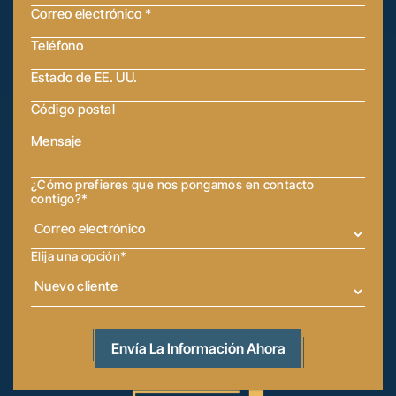
¿Cómo prefieres que nos pongamos en contacto
contigo?
*
Elija una opción
*