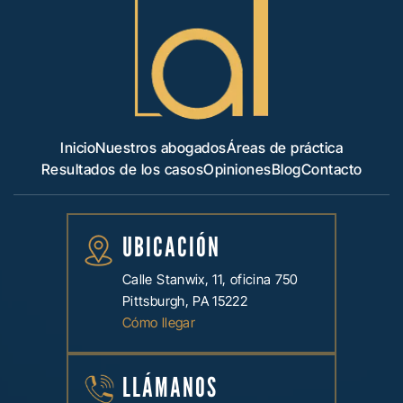
Inicio
Nuestros abogados
Áreas de práctica
Resultados de los casos
Opiniones
Blog
Contacto
UBICACIÓN
Calle Stanwix, 11, oficina 750
Pittsburgh, PA 15222
Cómo llegar
LLÁMANOS