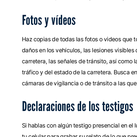
Fotos y vídeos
Haz copias de todas las fotos o videos que t
daños en los vehículos, las lesiones visibles
carretera, las señales de tránsito, así como 
tráfico y del estado de la carretera. Busca e
cámaras de vigilancia o de tránsito a las que
Declaraciones de los testigos
Si hablas con algún testigo presencial en el
tu celular para grabar su relato de lo que p