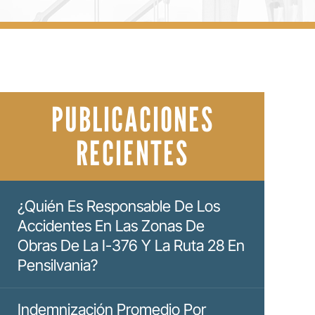
PUBLICACIONES
RECIENTES
¿Quién Es Responsable De Los
Accidentes En Las Zonas De
Obras De La I-376 Y La Ruta 28 En
Pensilvania?
Indemnización Promedio Por