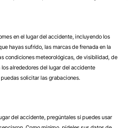
omes en el lugar del accidente, incluyendo los
 que hayas sufrido, las marcas de frenada en la
las condiciones meteorológicas, de visibilidad, de
n los alrededores del lugar del accidente
 puedas solicitar las grabaciones.
 lugar del accidente, pregúntales si puedes usar
resenciaron. Como mínimo, pídeles sus datos de