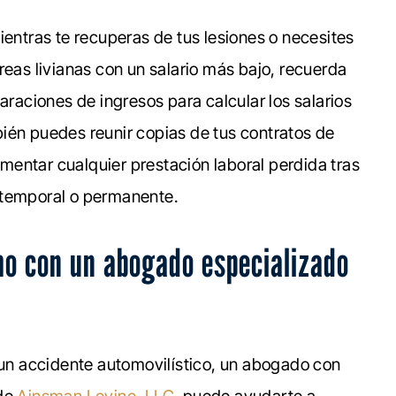
ientras te recuperas de tus lesiones o necesites
reas livianas con un salario más bajo, recuerda
araciones de ingresos para calcular los salarios
ién puedes reunir copias de tus contratos de
entar cualquier prestación laboral perdida tras
 temporal o permanente.
o con un abogado especializado
n un accidente automovilístico, un abogado con