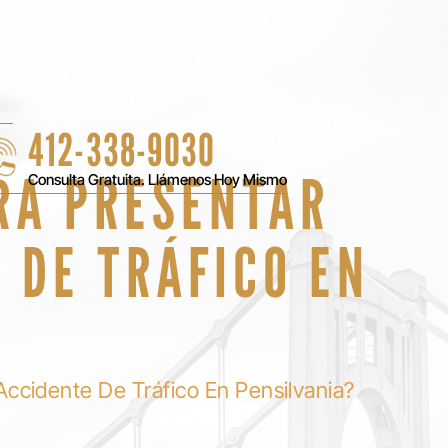
412-338-9030
RA PRESENTAR
Consulta Gratuita. Llámenos Hoy Mismo
 DE TRÁFICO EN
cidente De Tráfico En Pensilvania?