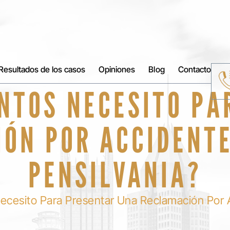
Resultados de los casos
Opiniones
Blog
Contacto
NTOS NECESITO PA
ÓN POR ACCIDENTE
PENSILVANIA?
esito Para Presentar Una Reclamación Por Ac