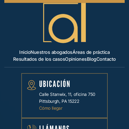
Inicio
Nuestros abogados
Áreas de práctica
Resultados de los casos
Opiniones
Blog
Contacto
UBICACIÓN
Calle Stanwix, 11, oficina 750
Pittsburgh, PA 15222
Cómo llegar
LLÁMANOS