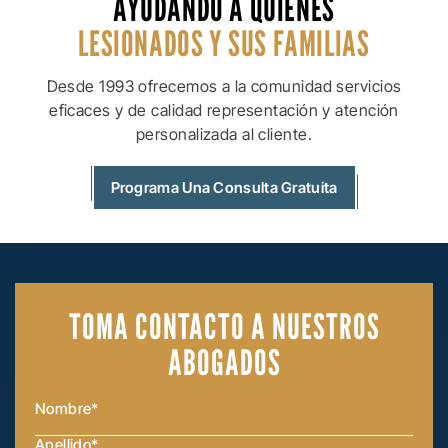
AYUDANDO A QUIENES
LESIONADOS Y SUS
FAMILIAS
Desde 1993 ofrecemos a la comunidad servicios
eficaces y de calidad
representación y atención
personalizada al cliente.
Programa Una Consulta Gratuita
TOMA CONTACTO
A NUESTROS
ABOGADOS