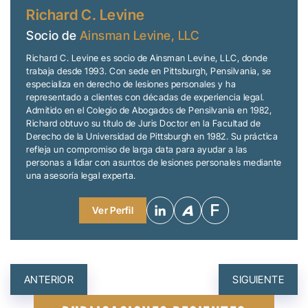
Richard C. Levine
Socio de
Ainsman Levine, LLC
Richard C. Levine es socio de Ainsman Levine, LLC, donde
trabaja desde 1993. Con sede en Pittsburgh, Pensilvania, se
especializa en derecho de lesiones personales y ha
representado a clientes con décadas de experiencia legal.
Admitido en el Colegio de Abogados de Pensilvania en 1982,
Richard obtuvo su título de Juris Doctor en la Facultad de
Derecho de la Universidad de Pittsburgh en 1982. Su práctica
refleja un compromiso de larga data para ayudar a las
personas a lidiar con asuntos de lesiones personales mediante
una asesoría legal experta.
Ver Perfil
NAVEGACIÓN
ANTERIOR
SIGUIENTE
DE